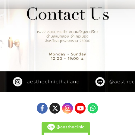
@aestheclinic