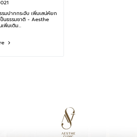
2021
กรรมปากกระจับ เพิ่มเสน่ห์ยก
งเป็นธรรมชาติ - Aesthe
เพิ่มเติม...
re