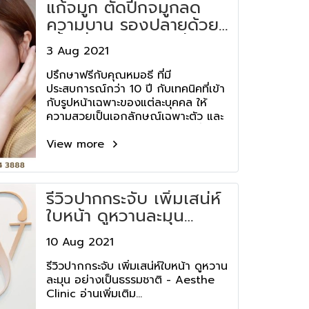
แก้จมูก ตัดปีกจมูกลด
ความบาน รองปลายด้วย
เนื้อเยื่อธรรมชาติ เพิ่มมิติ
3 Aug 2021
- Aesthe Clinic
ปรึกษาฟรีกับคุณหมอธี ที่มี
ประสบการณ์กว่า 10 ปี กับเทคนิคที่เข้า
กับรูปหน้าเฉพาะของแต่ละบุคคล ให้
ความสวยเป็นเอกลักษณ์เฉพาะตัว และ
ให้ความปลอดภัยเป็นอันดับแรก ที่เอ
สเธ่คลินิก
View more
รีวิวปากกระจับ เพิ่มเสน่ห์
ใบหน้า ดูหวานละมุน
อย่างเป็นธรรมชาติ -
10 Aug 2021
Aesthe Clinic
รีวิวปากกระจับ เพิ่มเสน่ห์ใบหน้า ดูหวาน
ละมุน อย่างเป็นธรรมชาติ - Aesthe
Clinic อ่านเพิ่มเติม...