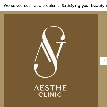
We solves cosmetic problems. Satisfying your beauty 
หน