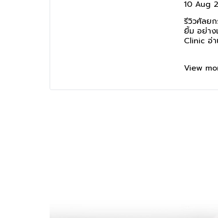
10 Aug 
Clinic
รีวิวศัลย
ยิ้ม อย่า
Clinic อ่าน
View mo