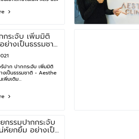
อดภัยเป็นอันดับแรก ที่เอ
re
กกระจับ เพิ่มมิติ
 อย่างเป็นธรรมชาติ
he Clinic
2021
อร์ปาก ปากกระจับ เพิ่มมิติ
่างเป็นธรรมชาติ - Aesthe
เพิ่มเติม...
re
ัลยกรรมปากกระจับ
น่ห์ยกยิ้ม อย่างเป็น
าติ - Aesthe