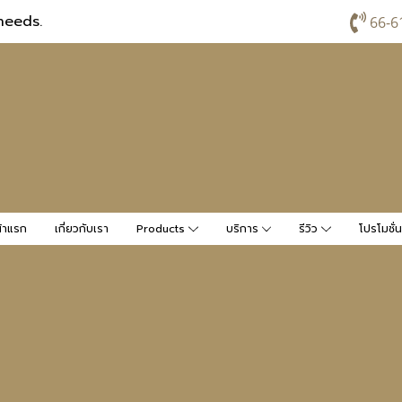
needs.
66-6
้าแรก
เกี่ยวกับเรา
Products
บริการ
รีวิว
โปรโมชั่