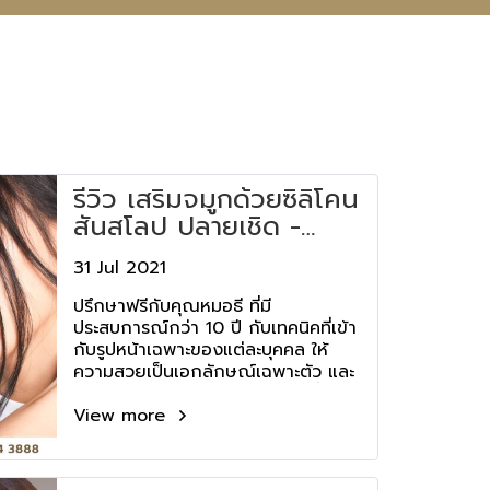
รีวิว เสริมจมูกด้วยซิลิโคน
สันสโลป ปลายเชิด -
Aesthe Clinic
31 Jul 2021
ปรึกษาฟรีกับคุณหมอธี ที่มี
ประสบการณ์กว่า 10 ปี กับเทคนิคที่เข้า
กับรูปหน้าเฉพาะของแต่ละบุคคล ให้
ความสวยเป็นเอกลักษณ์เฉพาะตัว และ
ให้ความปลอดภัยเป็นอันดับแรก ที่เอ
สเธ่คลินิก
View more