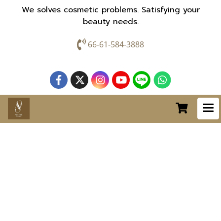
We solves cosmetic problems. Satisfying your
beauty needs.
66-61-584-3888