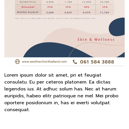
Lorem ipsum dolor sit amet, pri et feugiat
consulatu. Eu per ceteros platonem. Ea dictas
legendos ius. At adhuc solum has. Nec at harum
euripidis, habeo elitr patrioque ne mel. Mei probo
oportere posidonium in, has ei everti volutpat
consequat.