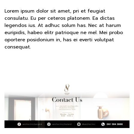
Lorem ipsum dolor sit amet, pri et feugiat
consulatu. Eu per ceteros platonem. Ea dictas
legendos ius. At adhuc solum has. Nec at harum
euripidis, habeo elitr patrioque ne mel. Mei probo
oportere posidonium in, has ei everti volutpat
consequat.