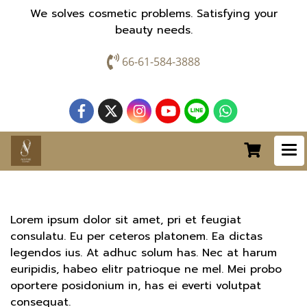
We solves cosmetic problems. Satisfying your
beauty needs.
66-61-584-3888
Lorem ipsum dolor sit amet, pri et feugiat
consulatu. Eu per ceteros platonem. Ea dictas
legendos ius. At adhuc solum has. Nec at harum
euripidis, habeo elitr patrioque ne mel. Mei probo
oportere posidonium in, has ei everti volutpat
consequat.