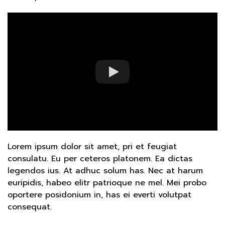
Lorem ipsum dolor sit amet, pri et feugiat
consulatu. Eu per ceteros platonem. Ea dictas
legendos ius. At adhuc solum has. Nec at harum
euripidis, habeo elitr patrioque ne mel. Mei probo
oportere posidonium in, has ei everti volutpat
consequat.