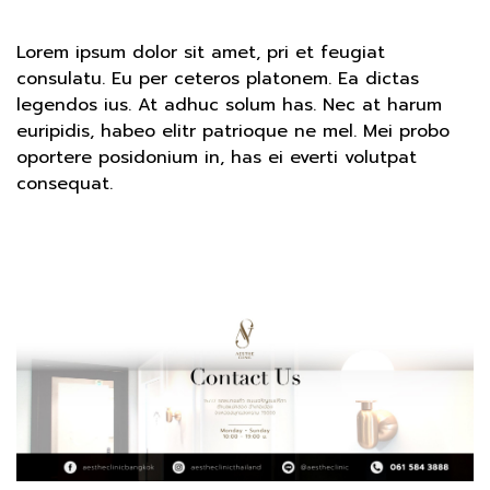
Lorem ipsum dolor sit amet, pri et feugiat
consulatu. Eu per ceteros platonem. Ea dictas
legendos ius. At adhuc solum has. Nec at harum
euripidis, habeo elitr patrioque ne mel. Mei probo
oportere posidonium in, has ei everti volutpat
consequat.