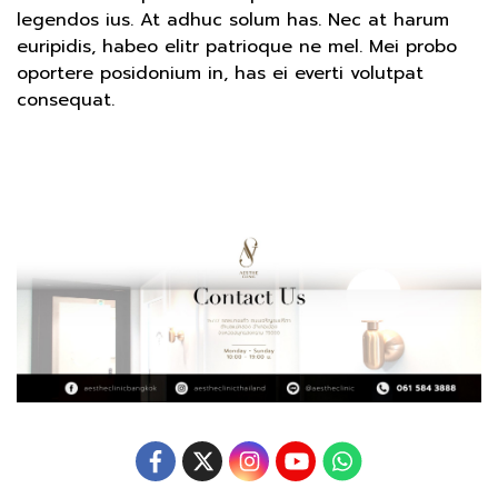
legendos ius. At adhuc solum has. Nec at harum
euripidis, habeo elitr patrioque ne mel. Mei probo
oportere posidonium in, has ei everti volutpat
consequat.