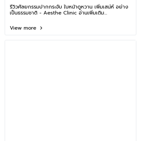
รีวิวศัลยกรรมปากกระจับ ใบหน้าดูหวาน เพิ่มเสน่ห์ อย่าง
เป็นธรรมชาติ - Aesthe Clinic อ่านเพิ่มเติม...
View more