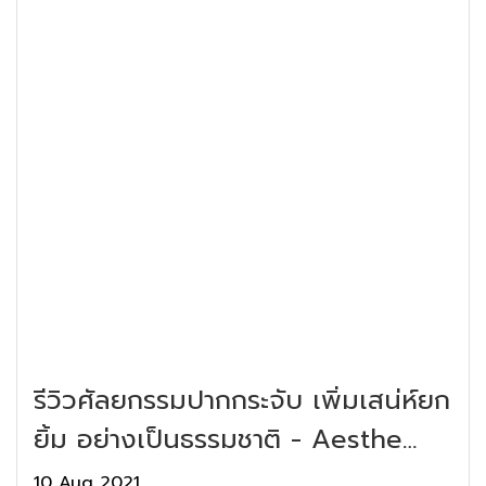
รีวิวศัลยกรรมปากกระจับ เพิ่มเสน่ห์ยก
ยิ้ม อย่างเป็นธรรมชาติ - Aesthe
Clinic
10 Aug 2021