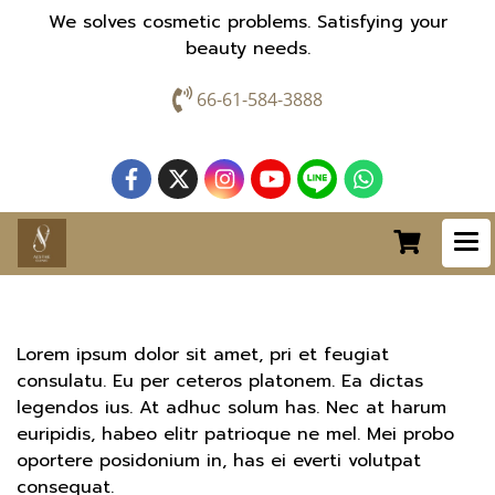
We solves cosmetic problems. Satisfying your
beauty needs.
66-61-584-3888
Lorem ipsum dolor sit amet, pri et feugiat
consulatu. Eu per ceteros platonem. Ea dictas
legendos ius. At adhuc solum has. Nec at harum
euripidis, habeo elitr patrioque ne mel. Mei probo
oportere posidonium in, has ei everti volutpat
consequat.