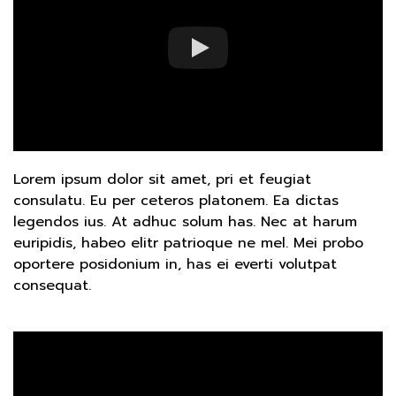
Lorem ipsum dolor sit amet, pri et feugiat
consulatu. Eu per ceteros platonem. Ea dictas
legendos ius. At adhuc solum has. Nec at harum
euripidis, habeo elitr patrioque ne mel. Mei probo
oportere posidonium in, has ei everti volutpat
consequat.