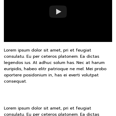
Lorem ipsum dolor sit amet, pri et feugiat
consulatu. Eu per ceteros platonem. Ea dictas
legendos ius. At adhuc solum has. Nec at harum
euripidis, habeo elitr patrioque ne mel. Mei probo
oportere posidonium in, has ei everti volutpat
consequat.
Lorem ipsum dolor sit amet, pri et feugiat
consulatu. Eu per ceteros platonem. Ea dictas