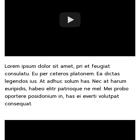
Lorem ipsum dolor sit amet, pri et feugiat
consulatu. Eu per ceteros platonem. Ea dictas
legendos ius. At adhuc solum has. Nec at harum
euripidis, habeo elitr patrioque ne mel. Mei probo
oportere posidonium in, has ei everti volutpat
consequat.