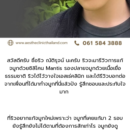
สวัสดีครับ ชื่อริว ณัติรุจน์ นะครับ ริวจะมารีวิวการแก้
จมูกด้วยซิลิโคน Mantis รองปลายจมูกด้วยเนื้อเยื่อ
ธรรมชาติ ริวได้ไว้วางใจเอสเธ่คลินิก และได้รีวิวบอกต่อ
จากเพื่อนที่ได้มาทำจมูกที่นี่แล้วปัง รู้สึกชอบและประทับใจ
มาก
ที่ริวอยากแก้จมูกใหม่เพราะว่า จมูกที่เคยแก้มา 2 รอบ
ยังรู้สึกยังไม่ได้ตามที่ต้องการสักเท่าไร จมูกยังดู