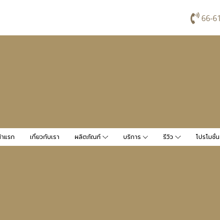
66-6
้าแรก
เกี่ยวกับเรา
ผลิตภัณฑ์
บริการ
รีวิว
โปรโมชั่