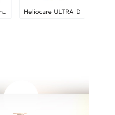
Heliocare Purewhite Radiance
Heliocare ULTRA-D