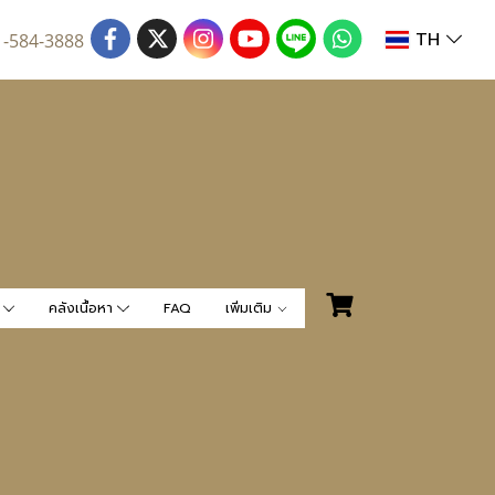
TH
1-584-3888
น
คลังเนื้อหา
FAQ
เพิ่มเติม