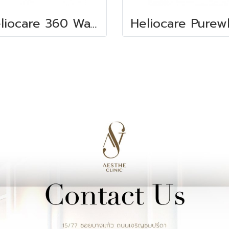
Heliocare 360 Water gel SPF50+