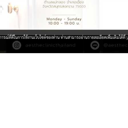
บการณ์ที่ดีในการใช้งานเว็บไซต์ของท่าน ท่านสามารถอ่านรายละเอียดเพิ่มเติมได้ที่
@aestheclinic