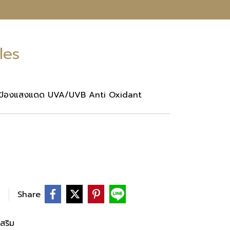
les
ป้องแสงแดด UVA/UVB Anti Oxidant
Share
สริม