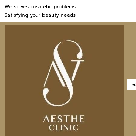
We solves cosmetic problems.
Satisfying your beauty needs.
หน