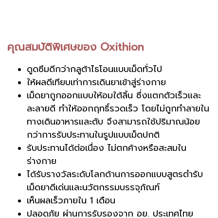
คุณสมบัติพิเศษของ Oxithion
ดูดซึมดีกว่ากลูต้าไธโอนแบบเม็ดทั่วไป
ให้ผลดีเทียบเท่าการเดินยาเข้าสู่ร่างกาย
เม็ดยาถูกออกแบบให้อมใต้ลิ้น ซึ่งแตกตัวเร็วและ
ละลายดี ทำให้ออกฤทธิ์รวดเร็ว โดยไม่ถูกทำลายใน
ทางเดินอาหารและตับ จึงสามารถใช้ปริมาณน้อย
กว่าการรับประทานในรูปแบบเม็ดปกติ
รับประทานได้ต่อเนื่อง ไม่ตกค้างหรือสะสมใน
ร่างกาย
ได้รับรางวัลระดับโลกด้านการออกแบบสูตรตำรับ
เม็ดยาดีเด่นและนวัตกรรมบรรจุภัณฑ์
เห็นผลเร็วภายใน 1 เดือน
ปลอดภัย ผ่านการรับรองจาก อย. ประเทศไทย