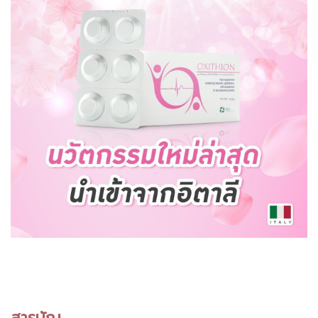
สารบัญ