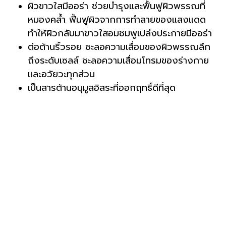
ผิวขาวใสมีออร่า ช่วยบำรุงและฟื้นฟูผิวพรรณที่
หมองคล้ำ ฟื้นฟูผิวจากการทำลายของแสงแดด
ทำให้ผิวกลับมาขาวใสอมชมพูเปล่งประกายมีออร่า
ต่อต้านริ้วรอย ชะลอความเสื่อมของผิวพรรณลึก
ถึงระดับเซลล์ ชะลอความเสื่อมโทรมของร่างกาย
และอวัยวะทุกส่วน
เป็นสารต้านอนุมูลอิสระที่ออกฤทธิ์ดีที่สุด