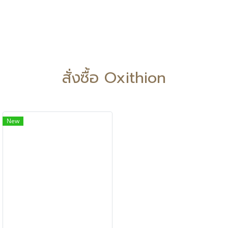
สั่งซื้อ Oxithion
New