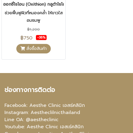
ออกซี่ไธโอน (Oxithion) กลูต้าไธโอนแบบอมใต้ลิ้น
ช่วยฟื้นฟูผิวที่หมองคล้ำ ให้ขาวใส
อมชมพู
฿1,200
฿750
-38%
สั่งซื้อสินค้า
ช่องทางการติดต่อ
Facebook:
Aesthe Clinic เอสธ่คลินิก
Instagram:
Aestheclilnicthailand
Line OA:
@aestheclinic
Youtube:
Aesthe Clinic เอสเธ่คลินิก