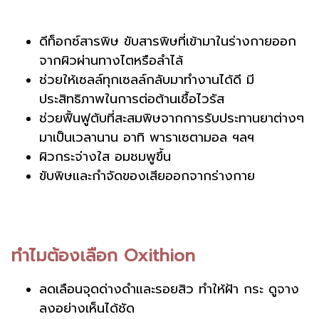
ดีท็อกซ์สารพิษ ขับสารพิษที่เข้ามาในร่างกายออก
จากผิวผ่านทางไตหรือลำไล้
ช่วยให้เซลล์ทุกเซลล์กลับมาทำงานได้ดี มี
ประสิทธิภาพในการต่อต้านเชื้อไวรัส
ช่วยฟื้นฟูตับที่สะสมพิษจากการรับประทานยาต่างๆ
มาเป็นเวลานาน อาทิ พาราเซตามอล ฯลฯ
ผิวกระจ่างใส อมชมพูขึ้น
ขับพิษและกำจัดของเสียออกจากร่างกาย
ทำไมต้องเลือก Oxithion
ลดเลือนจุดด่างดำและรอยสิว ทำให้ฝ้า กระ ดูจาง
ลงอย่างเห็นได้ชัด