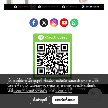
@aestheclinic
เว็บไซต์นี้มีการใช้งานคุกกี้ เพื่อเพิ่มประสิทธิภาพและประสบการณ์ที่ดี
ในการใช้งานเว็บไซต์ของท่าน ท่านสามารถอ่านรายละเอียดเพิ่มเติม
© Copyright 2025 All Rights Reserved
ได้ที่
นโยบายความเป็นส่วนตัว
และ
นโยบายคุกกี้
ตั้งค่าคุกกี้
ยอมรับทั้งหมด