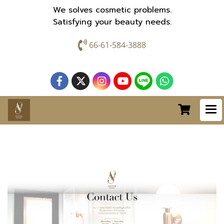
We solves cosmetic problems.
Satisfying your beauty needs.
66-61-584-3888