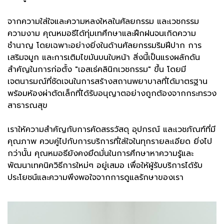
จากความใส่ใจและความหลงใหลในศัลยกรรม และเวชกรรม
ความงาม คุณหมอธีได้ทุ่มเทศึกษาและฝึกฝนจนเกิดความ
ชำนาญ โดยเฉพาะอย่างยิ่งในด้านศัลยกรรมริมฝีปาก การ
เสริมจมูก และการเติมไขมันบนใบหน้า สิ่งนี้เป็นแรงผลักดัน
สำคัญในการก่อตั้ง "เอสเธ่คลินิกเวชกรรม" ขึ้น โดยมี
เจตนารมณ์ที่ชัดเจนในการสร้างสถานพยาบาลที่ได้มาตรฐาน
พร้อมห้องผ่าตัดเล็กที่ได้รับอนุญาตอย่างถูกต้องจากกระทรวง
สาธารณสุข
เราให้ความสำคัญกับการคัดสรรวัสดุ อุปกรณ์ และเวชภัณฑ์ที่มี
คุณภาพ ควบคู่ไปกับการบริการที่ใส่ใจในทุกรายละเอียด ยิ่งไป
กว่านั้น คุณหมอธียังคงยึดมั่นในการศึกษาหาความรู้และ
พัฒนาเทคนิควิธีการใหม่ๆ อยู่เสมอ เพื่อให้ผู้รับบริการได้รับ
ประโยชน์และความพึงพอใจจากการดูแลรักษาของเรา