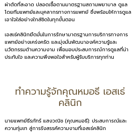
ผ่าตัดที่สะอาด ปลอดเชื้อตามมาตรฐานสถานพยาบาล ดูแล
โดยทีมแพทย์และบุคลากรทางการแพทย์ ซึ่งพร้อมให้การดูแล
เอาใจใส่อย่างใกล้ชิดในทุกขั้นตอน
เอสเธ่คลินิกยึดมั่นในการรักษามาตรฐานการบริการทางการ
แพทย์อย่างเคร่งครัด และมุ่งมั่นพัฒนาองค์ความรู้และ
นวัตกรรมด้านความงาม เพื่อมอบประสบการณ์การดูแลที่น่า
ประทับใจ และความพึงพอใจสำหรับผู้รับบริการทุกท่าน
ทำความรู้จักคุณหมอธี เอสเธ่
คลินิก
นายแพทย์ธีรภัทร์ แสงวณิช (คุณหมอธี): ประสบการณ์และ
ความทุ่มเท สู่การรังสรรค์ความงามที่เอสเธ่คลินิก