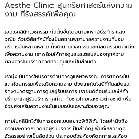
Aesthe Clinic: สุนทรียศาสตร์แห่งความ
งาม ที่รังสรรค์เพื่อคุณ
เอสเธ่คลินิกเวชกรรม ก่อตั้งขึ้นโดยนายแพทย์ธีรภัทร์ แสง
วณิช ด้วยวิสัยทัศน์ที่จะเป็นสถานพยาบาลความงามที่มอบ
บริการอันหลากหลาย ทั้งในด้านเวชกรรมและศัลยกรรมตกแต่ง
เพื่อความงาม เราพร้อมให้การดูแลและตอบสนองทุกความ
ต้องการในบรรยากาศที่อบอุ่นและเป็นส่วนตัว
เรามุ่งเน้นการให้บริการด้านการดูแลผิวพรรณ การยกกระชับ
และศัลยกรรมเพื่อเสริมความงาม ด้วยเทคโนโลยีที่ทันสมัยและ
รักษามาตรฐานการดูแลผู้รับบริการ เรายินดีต้อนรับและให้คำ
ปรึกษาแก่ผู้รับบริการทุกท่าน ทั้งชาวไทยและชาวต่างชาติ เพื่อ
ช่วยส่งเสริมความงามในแบบฉบับเฉพาะตัวของคุณ
ภายในคลินิกได้รับการออกแบบอย่างพิถีพิถัน โดยคำนึงถึง
ความสะดวกสบายแก่ผู้รับบริการเป็นสำคัญ พื้นที่ใช้สอยถูก
จัดสรรอย่างเป็นสัดส่วน ประกอบด้วยห้องหัตถการและห้อง