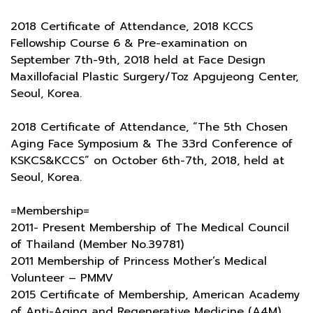
2018 Certificate of Attendance, 2018 KCCS
Fellowship Course 6 & Pre-examination on
September 7th-9th, 2018 held at Face Design
Maxillofacial Plastic Surgery/Toz Apgujeong Center,
Seoul, Korea.
2018 Certificate of Attendance, “The 5th Chosen
Aging Face Symposium & The 33rd Conference of
KSKCS&KCCS” on October 6th-7th, 2018, held at
Seoul, Korea.
=Membership=
2011- Present Membership of The Medical Council
of Thailand (Member No.39781)
2011 Membership of Princess Mother’s Medical
Volunteer – PMMV
2015 Certificate of Membership, American Academy
of Anti-Aging and Regenerative Medicine (A4M),