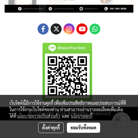
@aestheclinic
เว็บไซต์นี้มีการใช้งานคุกกี้ เพื่อเพิ่มประสิทธิภาพและประสบการณ์ที่ดี
ในการใช้งานเว็บไซต์ของท่าน ท่านสามารถอ่านรายละเอียดเพิ่มเติม
© Copyright 2025 All Rights Reserved
ได้ที่
นโยบายความเป็นส่วนตัว
และ
นโยบายคุกกี้
ตั้งค่าคุกกี้
ยอมรับทั้งหมด