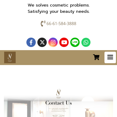
We solves cosmetic problems.
Satisfying your beauty needs.
66-61-584-3888