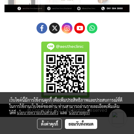
@aestheclinic
เว็บไซต์นี้มีการใช้งานคุกกี้ เพื่อเพิ่มประสิทธิภาพและประสบการณ์ที่ดี
ในการใช้งานเว็บไซต์ของท่าน ท่านสามารถอ่านรายละเอียดเพิ่มเติม
© Copyright 2025 All Rights Reserved
ได้ที่
นโยบายความเป็นส่วนตัว
และ
นโยบายคุกกี้
ตั้งค่าคุกกี้
ยอมรับทั้งหมด