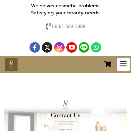
We solves cosmetic problems.
Satisfying your beauty needs.
66-61-584-3888