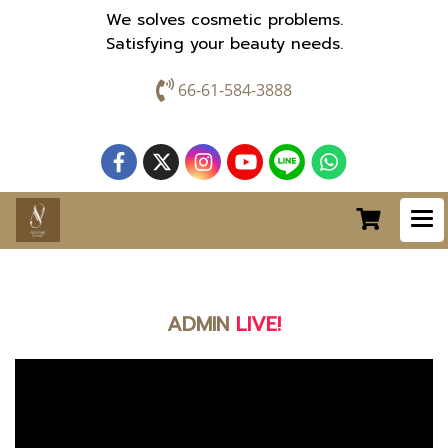
We solves cosmetic problems.
Satisfying your beauty needs.
66-61-584-3888
ADMIN
LIVE!