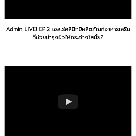
Admin LIVE! EP.2 เอสเธ่คลินิกมีผลิตภัณฑ์อาหารเสริม
ที่ช่วยบำรุงผิวให้กระจ่างใสมั้ย?