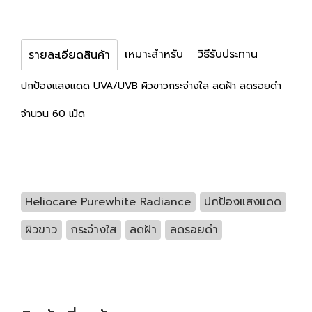
เหมาะสำหรับ
วิธีรับประทาน
รายละเอียดสินค้า
ปกป้องแสงแดด UVA/UVB ผิวขาวกระจ่างใส ลดฝ้า ลดรอยดำ
จำนวน 60 เม็ด
Heliocare Purewhite Radiance
ปกป้องแสงแดด
ผิวขาว
กระจ่างใส
ลดฝ้า
ลดรอยดำ