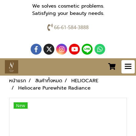
We solves cosmetic problems.
Satisfying your beauty needs.
66-61-584-3888
หน้าแรก
สินค้าทั้งหมด
HELIOCARE
Heliocare Purewhite Radiance
New