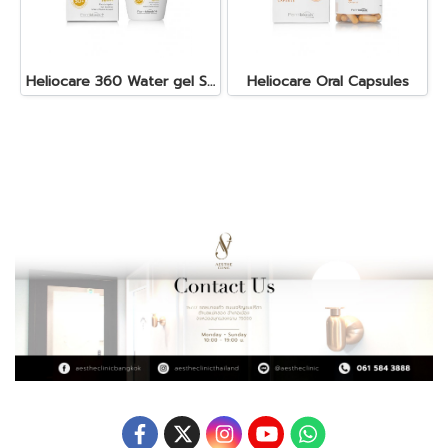
Heliocare 360 Water gel SPF50+
Heliocare Oral Capsules