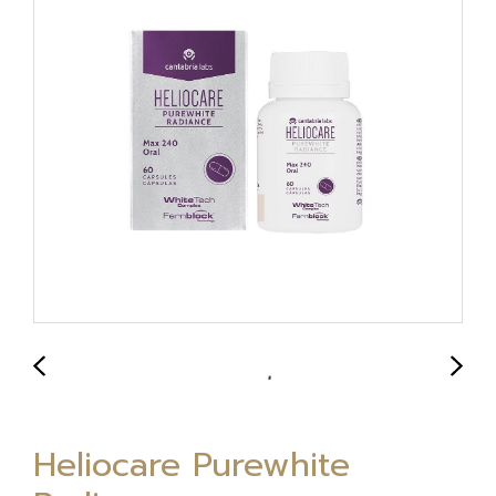
Heliocare Purewhite