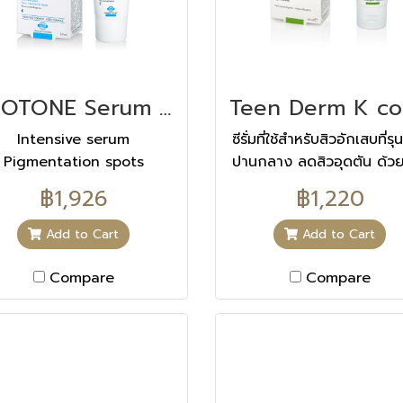
NEOTONE Serum นีโอโทน เซรั่ม 30 ML
Intensive serum
ซีรั่มที่ใช้สำหรับสิวอักเสบที่ร
Pigmentation spots
ปานกลาง ลดสิวอุดตัน ด้ว
corrects
สกัดจาก Avocado ที่ช่
฿1,926
฿1,220
ควบคุมความมัน และลดการ
เสบของสิวทำงานพร้อมกับสา
Add to Cart
Add to Cart
ให้ฤทธ์ิในการช่วยบรรเทาก
อักเสบฆ่าเชื้อ และควบคุมค
Compare
Compare
มัน อย่างล้ำลึก