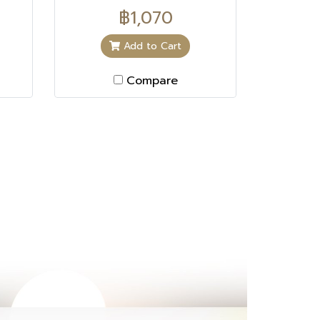
ts
อักเสบและติดเชื้อของสิว ลด
฿1,070
ความมันบนใบหน้าตลอดวัน
ยับยั้งสิวที่เกิดจากฮอร์โมน
Add to Cart
Compare