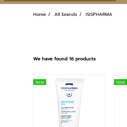
Home
All brands
ISISPHARMA
We have found 16 products
New
New