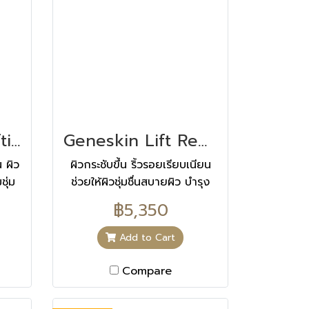
Geneskin Lift Lifting Serum
Geneskin Lift Redensifying Gel Balm
 ผิว
ผิวกระชับขึ้น ริ้วรอยเรียบเนียน
ชุ่ม
ช่วยให้ผิวชุ่มชื่นสบายผิว บำรุง
และให้ความชุ่มชื่นยาวนาน 8
฿5,350
ชั่วโมง
Add to Cart
Compare