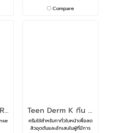
Compare
Teen Derm α-PURE ทีน เดิม อัลฟ่า เพียว 30 ML
Teen Derm K ทีน เดิม เค 40 ML
ense
ครีมใช้สำหรับทาทั่วใบหน้าเพื่อลด
สิวอุดตันและอักเสบในผู้ที่มีการ