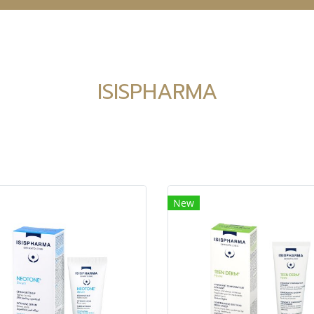
ISISPHARMA
New