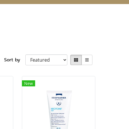
Sort by
New