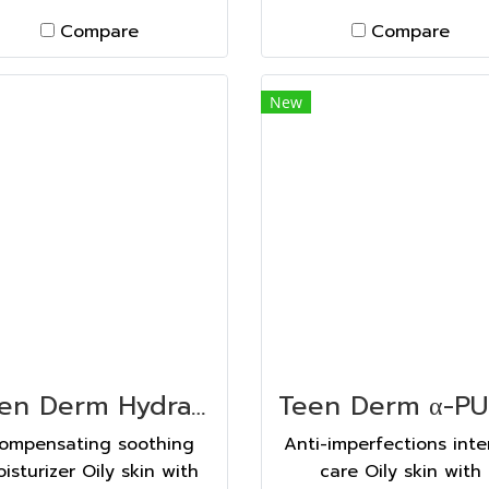
Compare
Compare
New
Teen Derm Hydra ทีน เดิม ไฮดรา 40 ML
ompensating soothing
Anti-imperfections int
isturizer Oily skin with
care Oily skin with