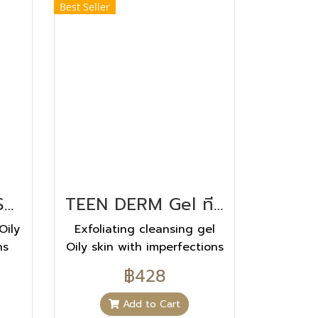
Best Seller
Teen Derm Gel Sensitive ทีน เดิม เจล เซ็นซิทีฟ 250ML
TEEN DERM Gel ทีน เดิม เจล 40 ML
Oily
Exfoliating cleansing gel
ns
Oily skin with imperfections
Cleanses
฿428
Add to Cart