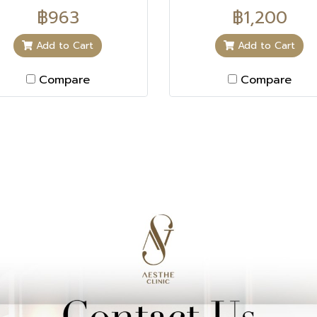
mperfections Corrects
imperfections Correc
฿963
฿1,200
Add to Cart
Add to Cart
Compare
Compare