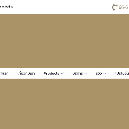
needs.
66-6
้าแรก
เกี่ยวกับเรา
Products
บริการ
รีวิว
โปรโมชั่