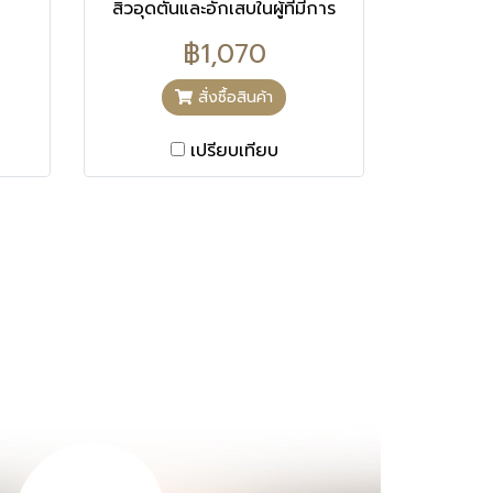
สิวอุดตันและอักเสบในผู้ที่มีการ
อักเสบและติดเชื้อของสิว ลด
฿1,070
ความมันบนใบหน้าตลอดวัน
ยับยั้งสิวที่เกิดจากฮอร์โมน
สั่งซื้อสินค้า
เปรียบเทียบ