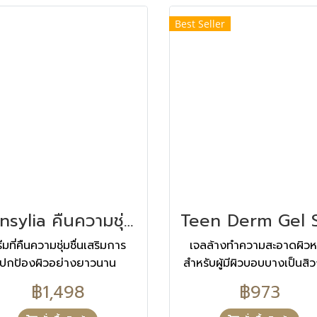
Best Seller
Sensylia คืนความชุ่มชื้นตลอด 24 ชั่วโมง
ีมที่คืนความชุ่มชื่นเสริมการ
เจลล้างทำความสะอาดผิวห
ปกป้องผิวอย่างยาวนาน
สำหรับผู้มีผิวบอบบางเป็นสิว
฿1,498
฿973