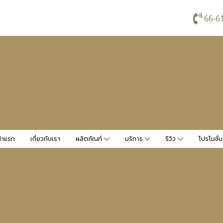
66-6
้าแรก
เกี่ยวกับเรา
ผลิตภัณฑ์
บริการ
รีวิว
โปรโมชั่