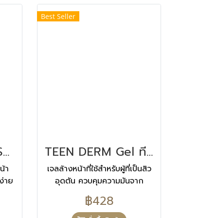
Best Seller
Teen Derm Gel Sensitive ทีน เดิม เจล เซ็นซิทีฟ 250 ML
TEEN DERM Gel ทีน เดิม เจล 40 ML
น้า
เจลล้างหน้าที่ใช้สำหรับผู้ที่เป็นสิว
ง่าย
อุดตัน ควบคุมความมันจาก
ธรรมชาติ และให้ความชุ่มชื่นแก่ผิว
฿428