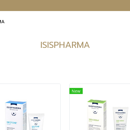
MA
ISISPHARMA
New