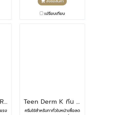
สั่งซื้อสินค้า
เปรียบเทียบ
Teen Derm α-PURE ทีน เดิม อัลฟ่า เพียว 30 ML
Teen Derm K ทีน เดิม เค 40 ML
นแรง
ครีมใช้สำหรับทาทั่วใบหน้าเพื่อลด