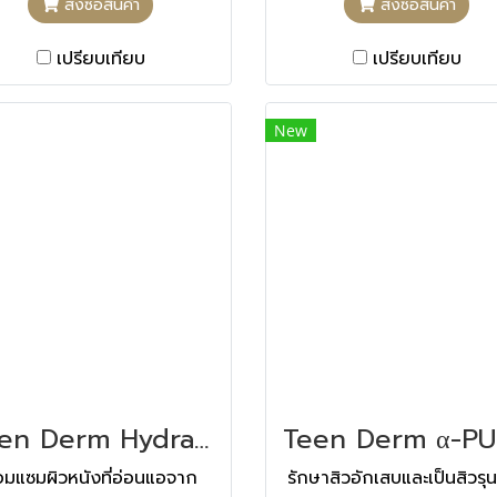
สั่งซื้อสินค้า
สั่งซื้อสินค้า
เปรียบเทียบ
เปรียบเทียบ
New
Teen Derm Hydra ทีน เดิม ไฮดรา 40 ML
อมแซมผิวหนังที่อ่อนแอจาก
รักษาสิวอักเสบและเป็นสิวรุ