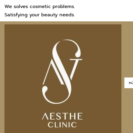
We solves cosmetic problems.
Satisfying your beauty needs.
หน