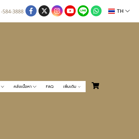
TH
1-584-3888
น
คลังเนื้อหา
FAQ
เพิ่มเติม