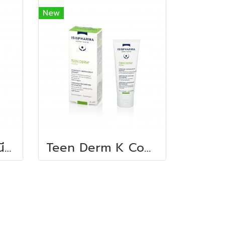
New
NEOTONE Eyes นีโอโทน อายส์ 15 ML
Teen Derm K Concentrate