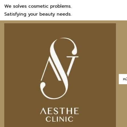
We solves cosmetic problems.
Satisfying your beauty needs.
หน