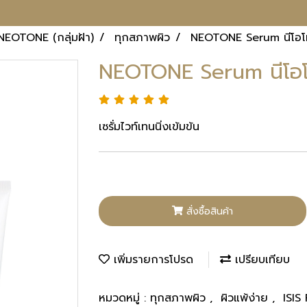
NEOTONE (กลุ่มฝ้า)
ทุกสภาพผิว
NEOTONE Serum นีโอโท
NEOTONE Serum นีโอโท
เซรั่มไวท์เทนนิ่งเข้มข้น
สั่งซื้อสินค้า
เพิ่มรายการโปรด
เปรียบเทียบ
หมวดหมู่ :
ทุกสภาพผิว
,
ผิวแพ้ง่าย
,
ISI