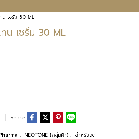
น เซรั่ม 30 ML
น เซรั่ม 30 ML
Share
S Pharma
,
NEOTONE (กลุ่มฝ้า)
,
สำหรับจุด