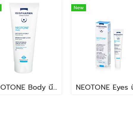
New
NEOTONE Body นีโอโทน บอดี้ 100 ML