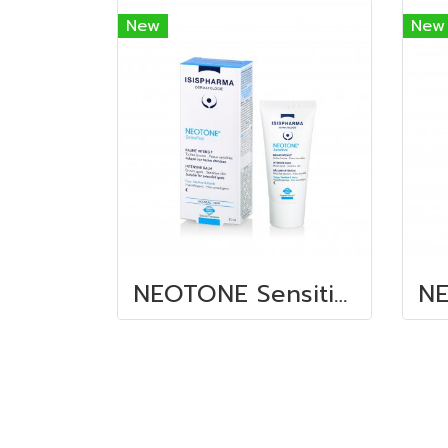
New
New
NEOTONE Sensitive นีโอโทน เซนซิทีฟ 30 ML