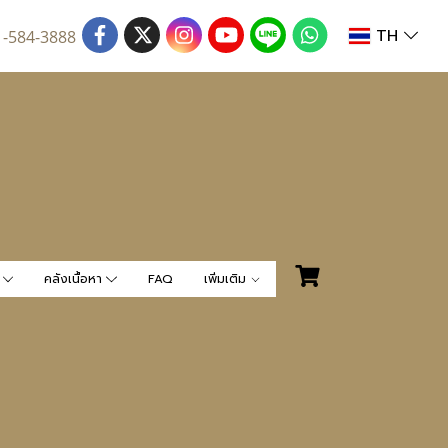
TH
1-584-3888
น
คลังเนื้อหา
FAQ
เพิ่มเติม