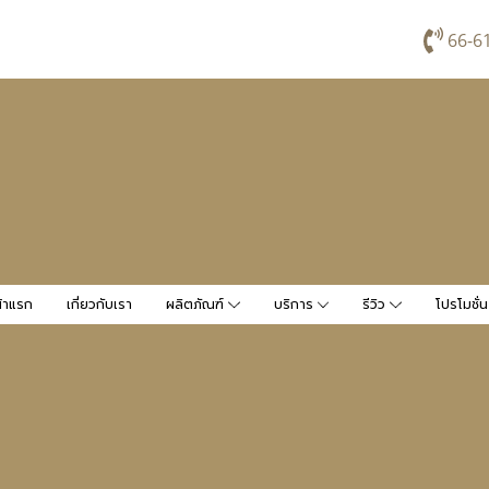
66-6
้าแรก
เกี่ยวกับเรา
ผลิตภัณฑ์
บริการ
รีวิว
โปรโมชั่