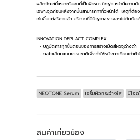
ผลิตภัณฑ์นี้เหมาะกับคนที่เป็นฝ้าหนา ใหญ่ๆ หน้ามีความม
เฉพาะจุดก่อนหลังจากนั้นสามารถทาทั่วหน้าได้ เหตุที่ต้อง
เข้มขึ้นแต่จริงๆแล้ว บริเวณที่มีปัญหาจะจางลงไม่ทันกับบริ
INNOVATION DEPI-ACT COMPLEX
- ปฎิบัติการทุกขั้นตอนของการสร้างเม็ดสีผิวจุด่างดำ
- กลไกเลียนแบบธรรมชาติเพื่อทำให้หน้าขาวเทียบเท่าฝ่า
NEOTONE Serum
เซรั่มผิวกระจ่างใส
นีโอด
สินค้าเกี่ยวข้อง