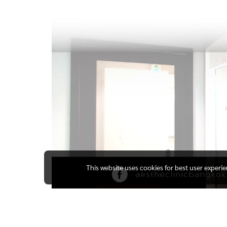
This website uses cookies for best user experi