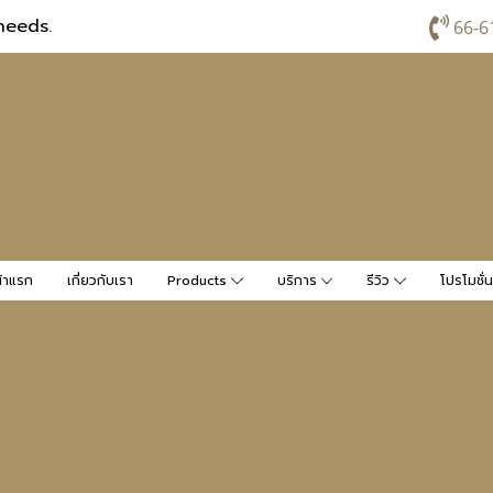
needs.
66-6
้าแรก
เกี่ยวกับเรา
Products
บริการ
รีวิว
โปรโมชั่