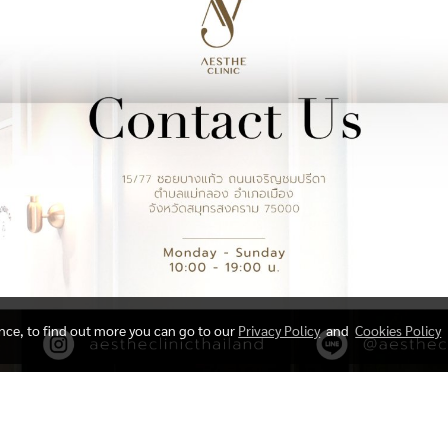
ence, to find out more you can go to our
Privacy Policy
and
Cookies Policy