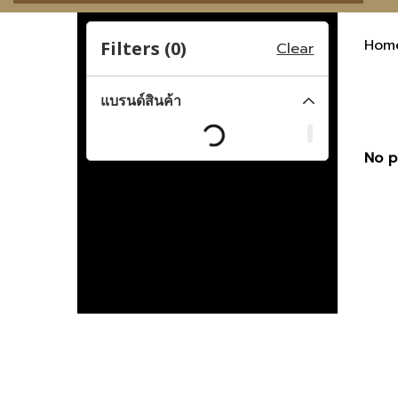
Hom
Filters (
0
)
Clear
แบรนด์สินค้า
No p