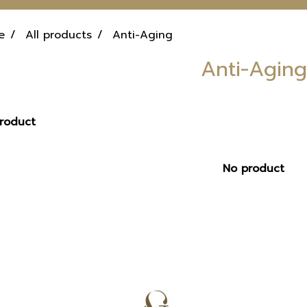
e
All products
Anti-Aging
Anti-Aging
roduct
No product