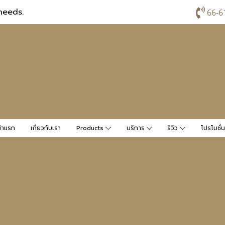
needs.
66-6
้าแรก
เกี่ยวกับเรา
Products
บริการ
รีวิว
โปรโมชั่