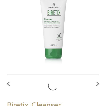
Biretix Cleanser