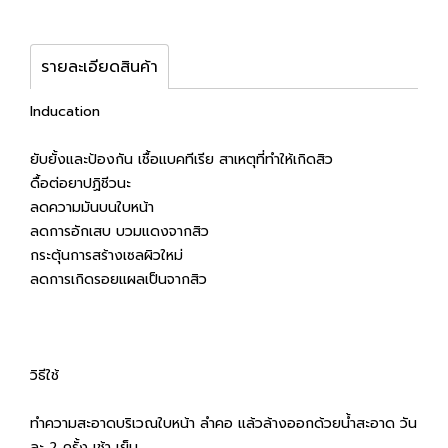
รายละเอียดสินค้า
Inducation
ยับยั้งและป้องกัน เชื้อแบคทีเรีย สาเหตุที่ทำให้เกิดสิว
ดื้อต่อยาปฏิชีวนะ
ลดความมันบนใบหน้า
ลดการอักเสบ บวมแดงจากสิว
กระตุ้นการสร้างเซลผิวใหม่
ลดการเกิดรอยแผลเป็นจากสิว
วิธีใช้
ทำความสะอาดบริเวณใบหน้า ลำคอ แล้วล้างออกด้วยน้ำสะอาด วัน
ละ 2 ครั้ง เช้า เย็น