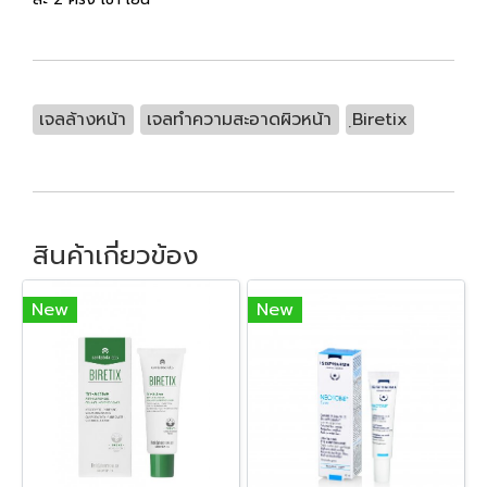
เจลล้างหน้า
เจลทำความสะอาดผิวหน้า
ฺBiretix
สินค้าเกี่ยวข้อง
New
New