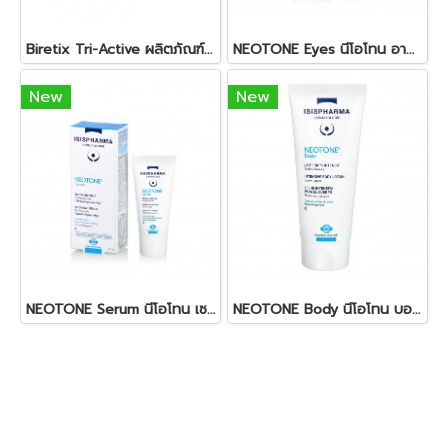
Biretix Tri-Active ผลิตภัณฑ์ทารักษาสิวอักเสบอุดตัน
NEOTONE Eyes นีโอโทน อายส์ 15 ML
New
New
NEOTONE Serum นีโอโทน เซรั่ม 30 ML
NEOTONE Body นีโอโทน บอดี้ 100 ML