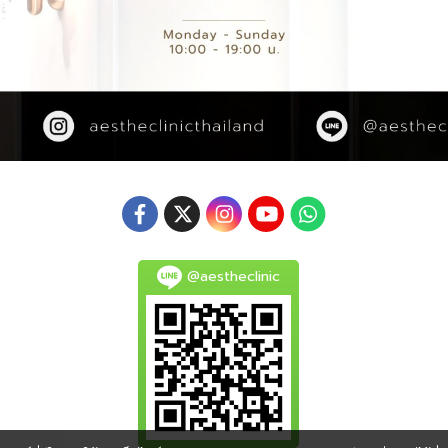
@aestheclinic