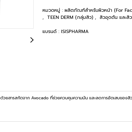
หมวดหมู่ :
ผลิตภัณฑ์สำหรับผิวหน้า (For Fa
,
TEEN DERM (กลุ่มสิว)
,
สิวอุดตัน และสิ
แบรนด์ :
ISISPHARMA
ดตัน ด้วยสารสกัดจาก Avocado ที่ช่วยควบคุมความมัน และลดการอัดเสบของสิว