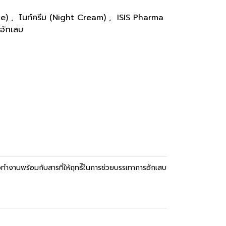
ce)
,
ไนท์ครีม (Night Cream)
,
ISIS Pharma
วอักเสบ
ทำงานพร้อมกับสารที่ให้ฤทธ์ิในการช่วยบรรเทาการอักเสบ