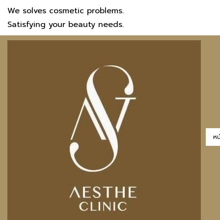
We solves cosmetic problems.
Satisfying your beauty needs.
หน