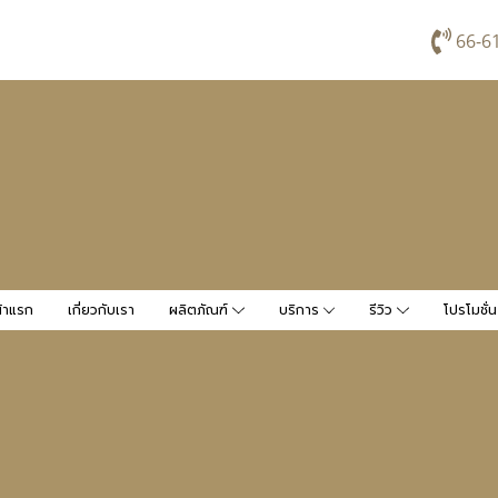
66-6
้าแรก
เกี่ยวกับเรา
ผลิตภัณฑ์
บริการ
รีวิว
โปรโมชั่