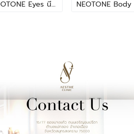
NEOTONE Eyes นีโอโทน อายส์ 15 ML