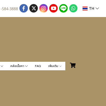
TH
1-584-3888
น
คลังเนื้อหา
FAQ
เพิ่มเติม