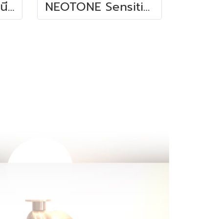
NEOTONE Body นีโอโทน บอดี้ 100 ML
NEOTONE Sensitive นีโอโทน เซนซิทีฟ 30 ML