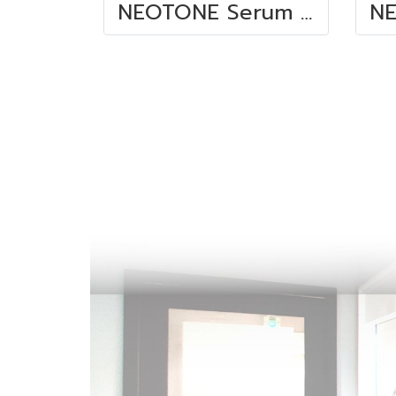
NEOTONE Serum นีโอโทน เซรั่ม 30 ML