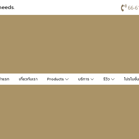
needs.
66-6
้าแรก
เกี่ยวกับเรา
Products
บริการ
รีวิว
โปรโมชั่