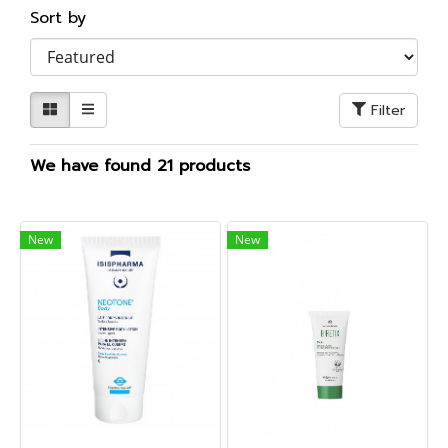
Sort by
Filter
We have found 21 products
New
New