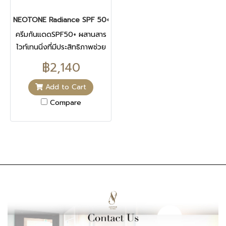
NEOTONE Radiance SPF 50+ นีโอโทน เรเดียนซ์ 30 ML
ครีมกันแดดSPF50+ ผสานสาร
ไวท์เทนนิ่งที่มีประสิทธิภาพช่วย
ป้องกันและบรรเทาฝ้า กระ จุด
฿2,140
ด่างดำ ช่วยให้สีผิวที่เข้มกว่า
ปกติ จุดด่างดำฝ้า กระดูจางลง
Add to Cart
และกระจ่างใสขึ้น
Compare