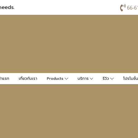
needs.
66-6
้าแรก
เกี่ยวกับเรา
Products
บริการ
รีวิว
โปรโมชั่