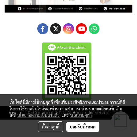
@aestheclinic
เว็บไซต์นี้มีการใช้งานคุกกี้ เพื่อเพิ่มประสิทธิภาพและประสบการณ์ที่ดี
ในการใช้งานเว็บไซต์ของท่าน ท่านสามารถอ่านรายละเอียดเพิ่มเติม
© Copyright 2025 All Rights Reserved
ได้ที่
นโยบายความเป็นส่วนตัว
และ
นโยบายคุกกี้
ตั้งค่าคุกกี้
ยอมรับทั้งหมด