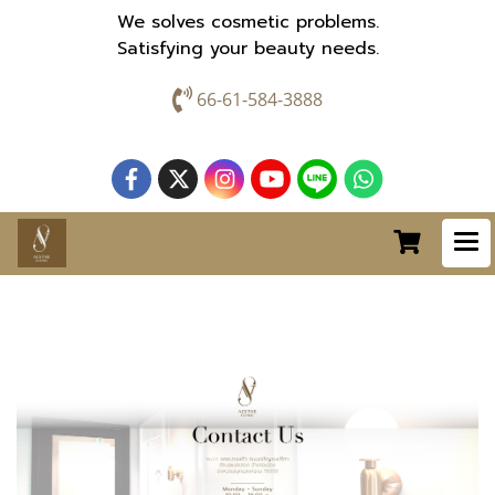
We solves cosmetic problems.
Satisfying your beauty needs.
66-61-584-3888