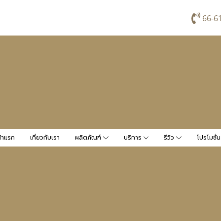
66-6
้าแรก
เกี่ยวกับเรา
ผลิตภัณฑ์
บริการ
รีวิว
โปรโมชั่