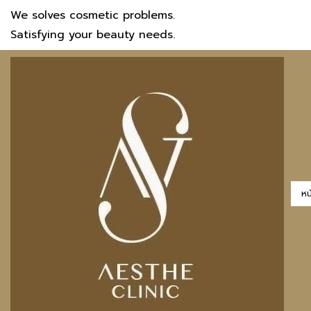
We solves cosmetic problems.
Satisfying your beauty needs.
หน