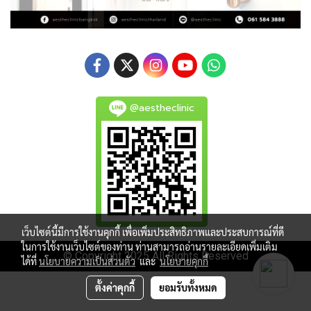
@aestheclinic
เว็บไซต์นี้มีการใช้งานคุกกี้ เพื่อเพิ่มประสิทธิภาพและประสบการณ์ที่ดี
ในการใช้งานเว็บไซต์ของท่าน ท่านสามารถอ่านรายละเอียดเพิ่มเติม
© Copyright 2025 All Rights Reserved
ได้ที่
นโยบายความเป็นส่วนตัว
และ
นโยบายคุกกี้
ตั้งค่าคุกกี้
ยอมรับทั้งหมด