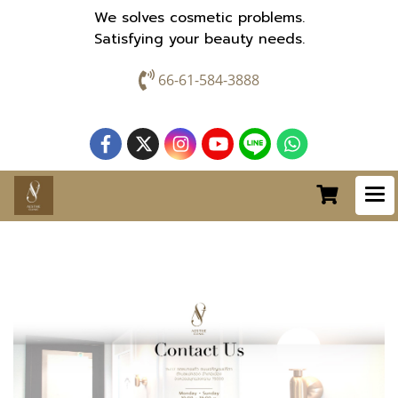
We solves cosmetic problems.
Satisfying your beauty needs.
66-61-584-3888