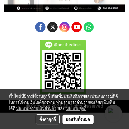
@aestheclinic
เว็บไซต์นี้มีการใช้งานคุกกี้ เพื่อเพิ่มประสิทธิภาพและประสบการณ์ที่ดี
ในการใช้งานเว็บไซต์ของท่าน ท่านสามารถอ่านรายละเอียดเพิ่มเติม
© Copyright 2025 All Rights Reserved
ได้ที่
นโยบายความเป็นส่วนตัว
และ
นโยบายคุกกี้
ตั้งค่าคุกกี้
ยอมรับทั้งหมด