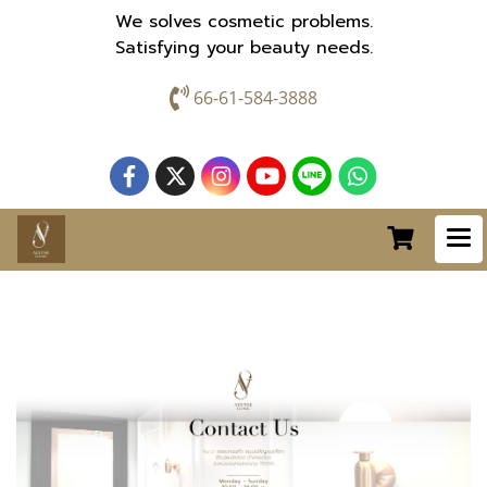
We solves cosmetic problems.
Satisfying your beauty needs.
66-61-584-3888