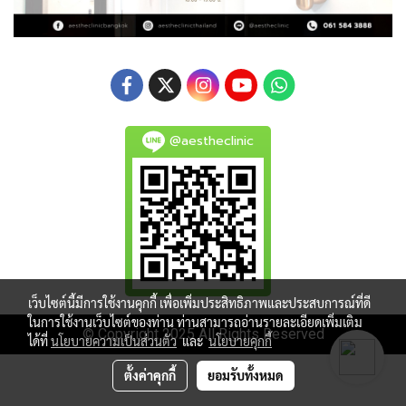
@aestheclinic
เว็บไซต์นี้มีการใช้งานคุกกี้ เพื่อเพิ่มประสิทธิภาพและประสบการณ์ที่ดี
ในการใช้งานเว็บไซต์ของท่าน ท่านสามารถอ่านรายละเอียดเพิ่มเติม
© Copyright 2025 All Rights Reserved
ได้ที่
นโยบายความเป็นส่วนตัว
และ
นโยบายคุกกี้
ตั้งค่าคุกกี้
ยอมรับทั้งหมด