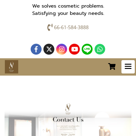
We solves cosmetic problems.
Satisfying your beauty needs.
66-61-584-3888